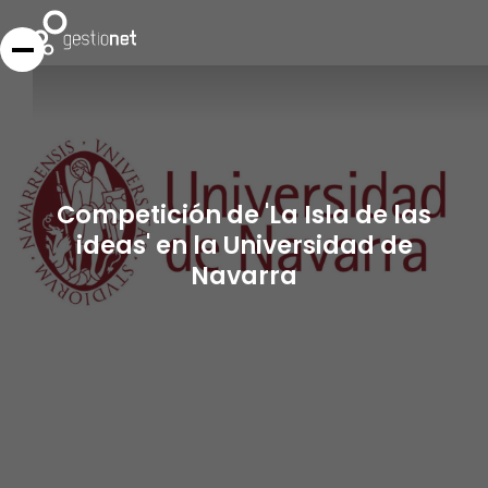
Competición de 'La Isla de las
ideas' en la Universidad de
Navarra