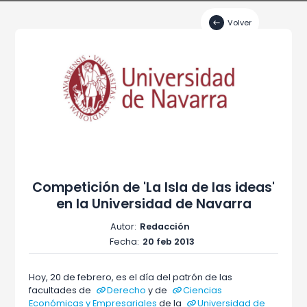
Volver
Competición de 'La Isla de las ideas'
en la Universidad de Navarra
Autor:
Redacción
Fecha:
20 feb 2013
Hoy, 20 de febrero, es el día del patrón de las
facultades de
Derecho
y de
Ciencias
Económicas y Empresariales
de la
Universidad de