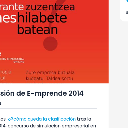
cisión de E-mprende 2014
4
mos
cómo queda la clasificación
tras la
14, concurso de simulación empresarial en