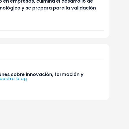
o en empresas, culmina el desarrollo de
nológico y se prepara para la validación
iones sobre innovación, formación y
uestro blog