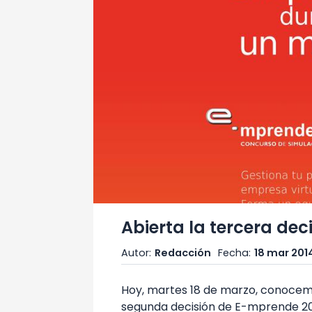
Abierta la tercera de
Autor:
Redacción
Fecha:
18 mar 201
Hoy, martes 18 de marzo, conoce
segunda decisión de E-mprende 20