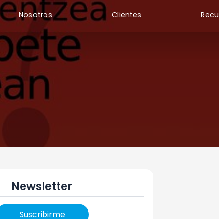
Nosotros
Clientes
Recu
Newsletter
Suscribirme