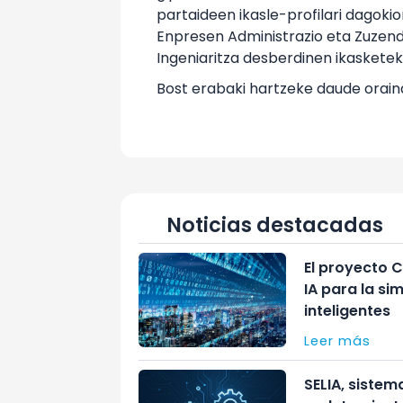
partaideen ikasle-profilari dagok
Enpresen Administrazio eta Zuzendar
Ingeniaritza desberdinen ikasketek 
Bost erabaki hartzeke daude oraindi
Noticias destacadas
El proyecto 
IA para la s
inteligentes
Leer más
SELIA, sistem