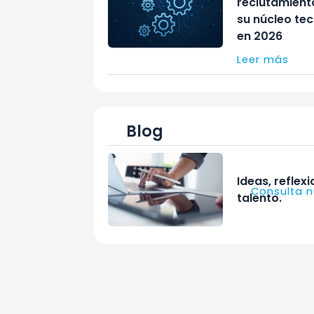
reclutamient
su núcleo tec
en 2026
Leer más
Blog
Ideas, reflex
Consulta n
talento.