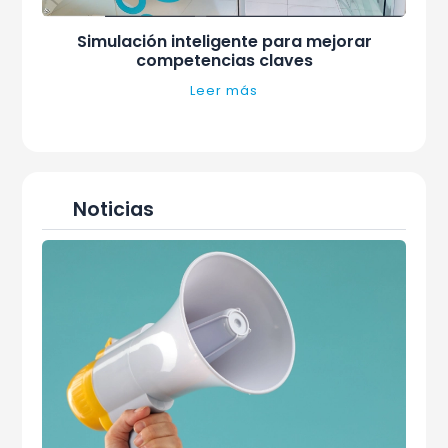
Simulación inteligente para mejorar
competencias claves
Leer más
Noticias