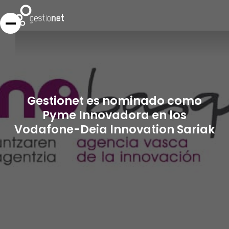
Gestionet es nominado como
Pyme Innovadora en los
Vodafone-Deia Innovation Sariak