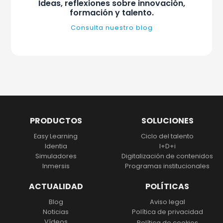
Ideas, reflexiones sobre innovación,
formación y talento.
Consulta nuestro blog
PRODUCTOS
SOLUCIONES
Easy Learning
Ciclo del talento
Identia
I+D+i
Simuladores
Digitalización
de contenidos
Inmersis
Programas institucionales
ACTUALIDAD
POLÍTICAS
Blog
Aviso legal
Noticias
Política de privacidad
Vídeos
Política de cookies