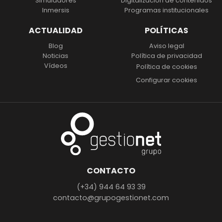
Simuladores
Digitalización
de contenidos
Inmersis
Programas institucionales
ACTUALIDAD
POLÍTICAS
Blog
Aviso legal
Noticias
Política de privacidad
Vídeos
Política de cookies
Configurar cookies
CONTACTO
(+34) 944 64 93 39
contacto@grupogestionet.com