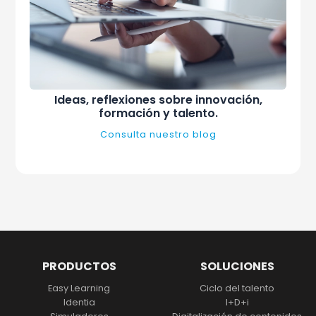
Ideas, reflexiones sobre innovación,
formación y talento.
Consulta nuestro blog
PRODUCTOS
SOLUCIONES
Easy Learning
Ciclo del talento
Identia
I+D+i