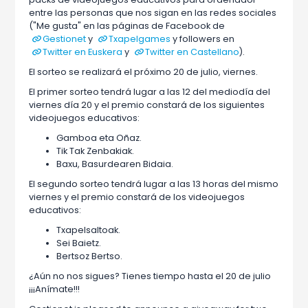
entre las personas que nos sigan en las redes sociales
("Me gusta" en las páginas de Facebook de
Gestionet
y
Txapelgames
y followers en
Twitter en Euskera
y
Twitter en Castellano
).
El sorteo se realizará el próximo 20 de julio, viernes.
El primer sorteo tendrá lugar a las 12 del mediodía del
viernes día 20 y el premio constará de los siguientes
videojuegos educativos:
Gamboa eta Oñaz.
Tik Tak Zenbakiak.
Baxu, Basurdearen Bidaia.
El segundo sorteo tendrá lugar a las 13 horas del mismo
viernes y el premio constará de los videojuegos
educativos:
Txapelsaltoak.
Sei Baietz.
Bertsoz Bertso.
¿Aún no nos sigues? Tienes tiempo hasta el 20 de julio
¡¡¡Anímate!!!