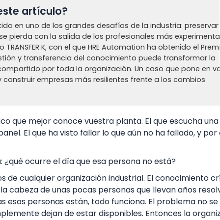
ste artículo?
tido en uno de los grandes desafíos de la industria: preservar 
se pierda con la salida de los profesionales más experimenta
to TRANSFER K, con el que HRE Automation ha obtenido el Prem
tión y transferencia del conocimiento puede transformar la
 compartido por toda la organización. Un caso que pone en va
 construir empresas más resilientes frente a los cambios
co que mejor conoce vuestra planta. El que escucha una
anel. El que ha visto fallar lo que aún no ha fallado, y por 
 ¿qué ocurre el día que esa persona no está?
os de cualquier organización industrial. El conocimiento cr
en la cabeza de unas pocas personas que llevan años resol
as esas personas están, todo funciona. El problema no se
implemente dejan de estar disponibles. Entonces la organi