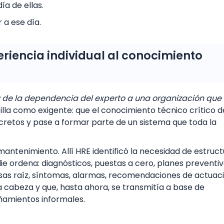
a de ellas.
 a ese día.
eriencia individual al conocimiento
: de la dependencia del experto a una organización que
lla como exigente: que el conocimiento técnico crítico d
cretos y pase a formar parte de un sistema que toda la
 mantenimiento. Allí HRE identificó la necesidad de estruc
 ordena: diagnósticos, puestas a cero, planes preventiv
sas raíz, síntomas, alarmas, recomendaciones de actuac
a cabeza y que, hasta ahora, se transmitía a base de
amientos informales.