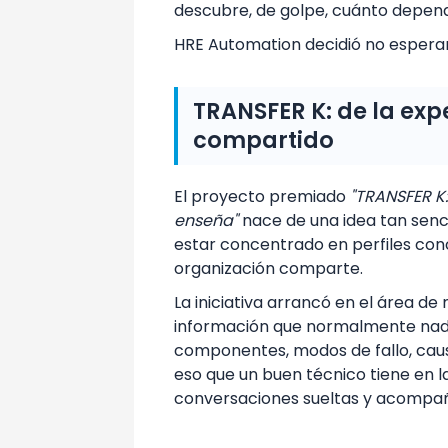
descubre, de golpe, cuánto dependí
HRE Automation decidió no esperar
TRANSFER K: de la exp
compartido
El proyecto premiado
"TRANSFER K
enseña"
nace de una idea tan senci
estar concentrado en perfiles con
organización comparte.
La iniciativa arrancó en el área de
información que normalmente nadie
componentes, modos de fallo, cau
eso que un buen técnico tiene en l
conversaciones sueltas y acompañ