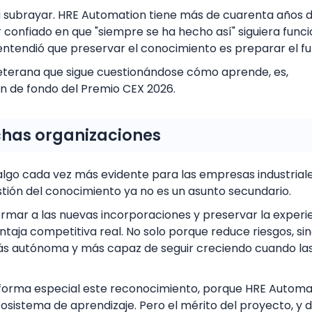
a subrayar. HRE Automation tiene más de cuarenta años 
r confiado en que "siempre se ha hecho así" siguiera func
 entendió que preservar el conocimiento es preparar el fu
eterana que sigue cuestionándose cómo aprende, es,
n de fondo del Premio CEX 2026.
chas organizaciones
algo cada vez más evidente para las empresas industriale
estión del conocimiento ya no es un asunto secundario.
ormar a las nuevas incorporaciones y preservar la experi
ntaja competitiva real. No solo porque reduce riesgos, si
más autónoma y más capaz de seguir creciendo cuando la
forma especial este reconocimiento, porque HRE Automati
sistema de aprendizaje. Pero el mérito del proyecto, y d