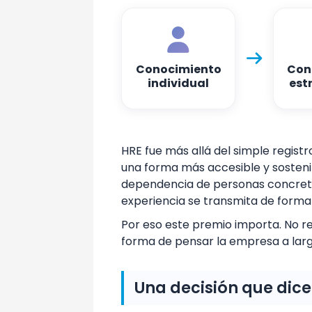


Conocimiento
Con
individual
est
HRE fue más allá del simple registr
una forma más accesible y sosten
dependencia de personas concretas
experiencia se transmita de forma
Por eso este premio importa. No r
forma de pensar la empresa a larg
Una decisión que dic