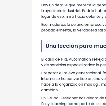
Hay un detalle que merece la pen
trayectoria industrial. Podría habe
lugar de eso, miró hacia delante y
Esa madurez, la de una empresa v
probablemente, la verdadera razó
Una lección para mu
El caso de HRE Automation refleja 
y de servicios especializados: la g
Preparar el relevo generacional, f
interna se ha convertido en una ve
hace a la organización más ágil, 
cambian.
En Grupo Gestionet nos alegra de 
Easy Learning como parte de su eco