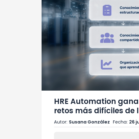
HRE Automation gana e
retos más difíciles de 
Autor:
Susana González
Fecha:
26 j