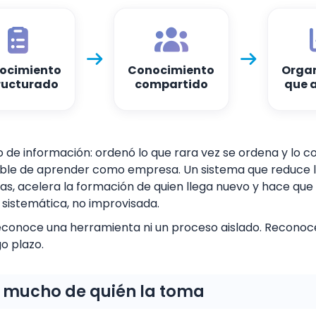




ocimiento
Conocimiento
Organ
ructurado
compartido
que 
o de información: ordenó lo que rara vez se ordena y lo co
ible de aprender como empresa. Un sistema que reduce 
, acelera la formación de quien llega nuevo y hace que 
 sistemática, no improvisada.
econoce una herramienta ni un proceso aislado. Reconoc
o plazo.
e mucho de quién la toma