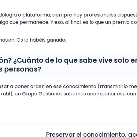
dología o plataforma, siempre hay profesionales dispues
algo que permanece. Y eso, al final, es lo que un premio 
ation. Os lo habéis ganado.
ón? ¿Cuánto de lo que sabe vive solo e
s personas?
ar a poner orden en ese conocimiento (transmitirlo mej
ón útil), en Grupo Gestionet sabemos acompañar ese cam
Preservar el conocimiento, ac