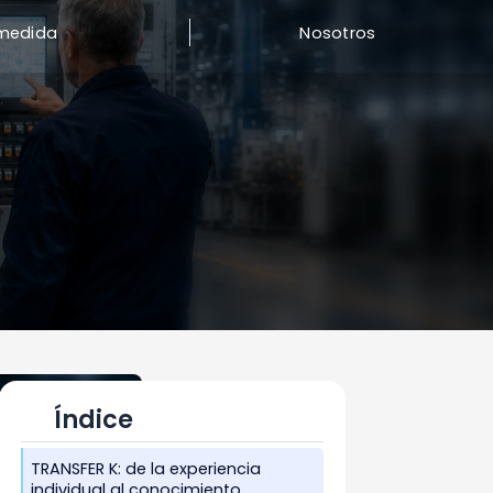
medida
Nosotros
Índice
TRANSFER K: de la experiencia
individual al conocimiento