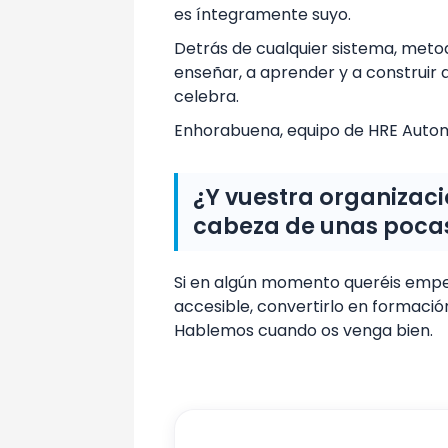
es íntegramente suyo.
Detrás de cualquier sistema, meto
enseñar, a aprender y a construir 
celebra.
Enhorabuena, equipo de HRE Autom
¿Y vuestra organizaci
cabeza de unas poca
Si en algún momento queréis empez
accesible, convertirlo en formaci
Hablemos cuando os venga bien.