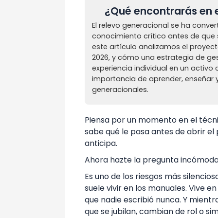
¿Qué encontrarás en e
El relevo generacional se ha conver
conocimiento crítico antes de que 
este artículo analizamos el proyec
2026, y cómo una estrategia de ges
experiencia individual en un activo
importancia de aprender, enseñar y
generacionales.
Piensa por un momento en el técni
sabe qué le pasa antes de abrir el p
anticipa.
Ahora hazte la pregunta incómoda:
Es uno de los riesgos más silencios
suele vivir en los manuales. Vive 
que nadie escribió nunca. Y mientr
que se jubilan, cambian de rol o s