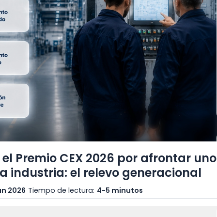
l Premio CEX 2026 por afrontar uno
la industria: el relevo generacional
un 2026
Tiempo de lectura:
4-5 minutos