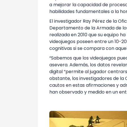
a mejorar la capacidad de procesa
habilidades fundamentales a la ho
El investigador Ray Pérez de la Ofi
Departamento de la Armada de los 
realizada en 2010 que su equipo ha
videojuegos poseen entre un 10-2
cognitivas si se compara con aque
“Sabemos que los videojuegos pue
asevera. Además, los datos revela
digital “permite al jugador centrar
obstante, los investigadores de la 
cautos en estas afirmaciones y ad
han observado y medido en un ento