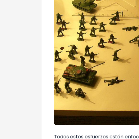
Todos estos esfuerzos están enfoca