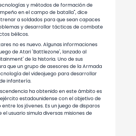
tecnologías y métodos de formación de
mpeño en el campo de batalla", dice
 entrenar a soldados para que sean capaces
roblemas y desarrollar tácticas de combate
ctos bélicos.
litares no es nuevo. Algunas informaciones
ego de Atari 'Battlezone', lanzado al
tainment' de la historia. Uno de sus
gura que un grupo de asesores de la Armada
cnología del videojuego para desarrollar
de infantería.
ascendencia ha obtenido en este ámbito es
 ejército estadounidense con el objetivo de
 entre los jóvenes. Es un juego de disparos
 el usuario simula diversas misiones de