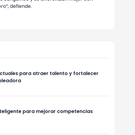
ro”, defiende.
ctuales para atraer talento y fortalecer
pleadora
nteligente para mejorar competencias