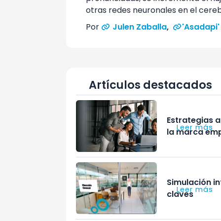
otras redes neuronales en el cereb
Por
Julen Zaballa
,
'Asadapi'
Artículos destacados
Estrategias a
Leer más
la marca em
Simulación i
Leer más
claves