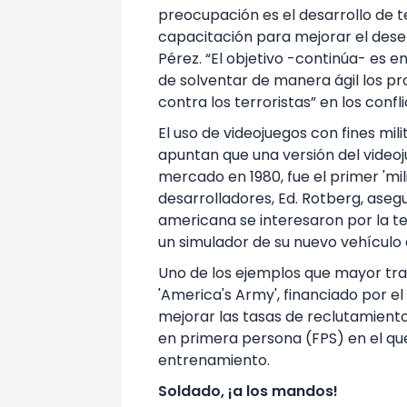
preocupación es el desarrollo de 
capacitación para mejorar el dese
Pérez. “El objetivo -continúa- es
de solventar de manera ágil los p
contra los terroristas” en los confli
El uso de videojuegos con fines mi
apuntan que una versión del videoju
mercado en 1980, fue el primer 'mili
desarrolladores, Ed. Rotberg, ase
americana se interesaron por la te
un simulador de su nuevo vehículo 
Uno de los ejemplos que mayor tr
'America's Army', financiado por el
mejorar las tasas de reclutamiento
en primera persona (FPS) en el que
entrenamiento.
Soldado, ¡a los mandos!