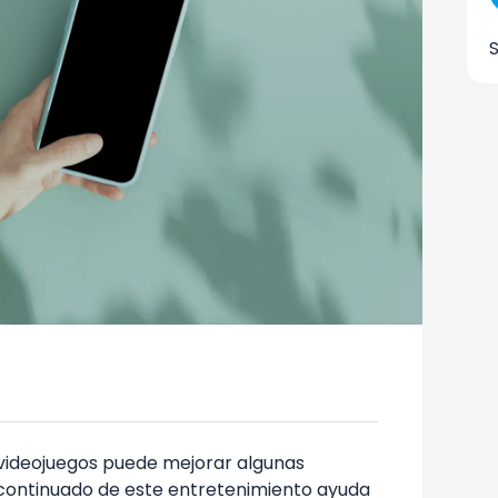
s videojuegos puede mejorar algunas
o continuado de este entretenimiento ayuda