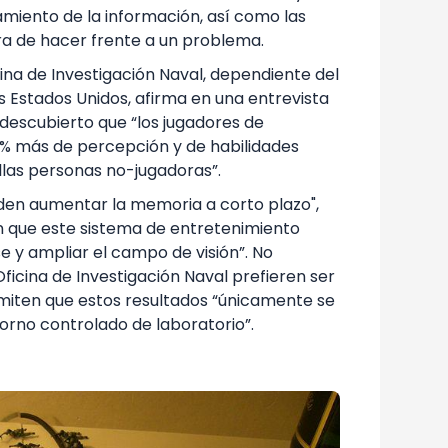
miento de la información, así como las
ra de hacer frente a un problema.
cina de Investigación Naval, dependiente del
Estados Unidos, afirma en una entrevista
 descubierto que “los jugadores de
0% más de percepción y de habilidades
llas personas no-jugadoras”.
den aumentar la memoria a corto plazo",
n que este sistema de entretenimiento
se y ampliar el campo de visión”. No
Oficina de Investigación Naval prefieren ser
miten que estos resultados “únicamente se
rno controlado de laboratorio”.