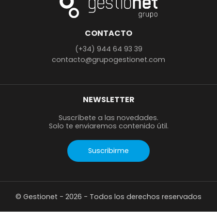
CONTACTO
(+34) 944 64 93 39
contacto@grupogestionet.com
NEWSLETTER
Suscríbete a las novedades.
Solo te enviaremos contenido útil.
Suscribirme
© Gestionet - 2026 - Todos los derechos reservados