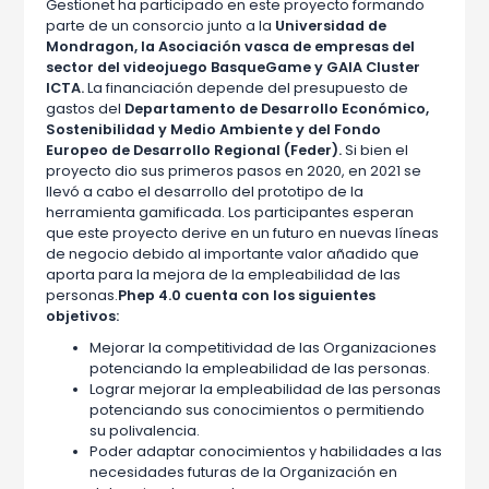
Gestionet ha participado en este proyecto formando
parte de un consorcio junto a la
Universidad de
Mondragon, la Asociación vasca de empresas del
sector del videojuego BasqueGame y GAIA Cluster
ICTA.
La financiación depende del presupuesto de
gastos del
Departamento de Desarrollo Económico,
Sostenibilidad y Medio Ambiente y del Fondo
Europeo de Desarrollo Regional (Feder).
Si bien el
proyecto dio sus primeros pasos en 2020, en 2021 se
llevó a cabo el desarrollo del prototipo de la
herramienta gamificada. Los participantes esperan
que este proyecto derive en un futuro en nuevas líneas
de negocio debido al importante valor añadido que
aporta para la mejora de la empleabilidad de las
personas.
Phep 4.0 cuenta con los siguientes
objetivos:
Mejorar la competitividad de las Organizaciones
potenciando la empleabilidad de las personas.
Lograr mejorar la empleabilidad de las personas
potenciando sus conocimientos o permitiendo
su polivalencia.
Poder adaptar conocimientos y habilidades a las
necesidades futuras de la Organización en