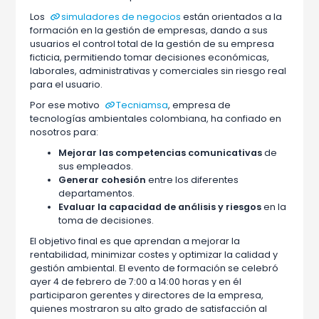
Los
simuladores de negocios
están orientados a la
formación en la gestión de empresas, dando a sus
usuarios el control total de la gestión de su empresa
ficticia, permitiendo tomar decisiones económicas,
laborales, administrativas y comerciales sin riesgo real
para el usuario.
Por ese motivo
Tecniamsa
, empresa de
tecnologías ambientales colombiana, ha confiado en
nosotros para:
Mejorar las competencias comunicativas
de
sus empleados.
Generar cohesión
entre los diferentes
departamentos.
Evaluar la capacidad de análisis y riesgos
en la
toma de decisiones.
El objetivo final es que aprendan a mejorar la
rentabilidad, minimizar costes y optimizar la calidad y
gestión ambiental. El evento de formación se celebró
ayer 4 de febrero de 7:00 a 14:00 horas y en él
participaron gerentes y directores de la empresa,
quienes mostraron su alto grado de satisfacción al