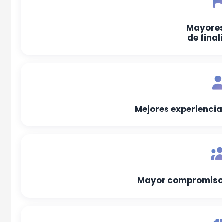
Mayores
de final
Mejores experiencia
Mayor compromiso 