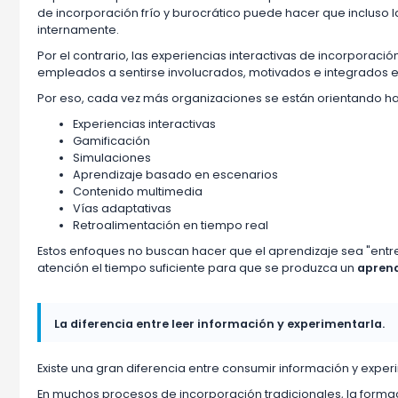
de incorporación frío y burocrático puede hacer que inclus
internamente.
Por el contrario, las experiencias interactivas de incorporació
empleados a sentirse involucrados, motivados e integrados 
Por eso, cada vez más organizaciones se están orientando ha
Experiencias interactivas
Gamificación
Simulaciones
Aprendizaje basado en escenarios
Contenido multimedia
Vías adaptativas
Retroalimentación en tiempo real
Estos enfoques no buscan hacer que el aprendizaje sea "entret
atención el tiempo suficiente para que se produzca un
aprend
La diferencia entre leer información y experimentarla.
Existe una gran diferencia entre consumir información y exper
En muchos procesos de incorporación tradicionales, la form