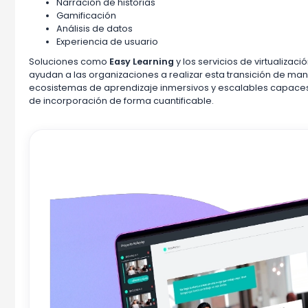
Narración de historias
Gamificación
Análisis de datos
Experiencia de usuario
Soluciones como
Easy Learning
y los servicios de virtualizac
ayudan a las organizaciones a realizar esta transición de man
ecosistemas de aprendizaje inmersivos y escalables capaces
de incorporación de forma cuantificable.