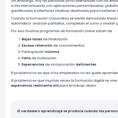
Sin embargo, hoy las personas ya no interactúan con los ento
a día interactuando con aplicaciones personalizadas, plata
gamificadas e interfaces intuitivas diseñadas para mantener l
Cuando la formación corporativa se siente demasiado linea
automático: avanzan pantallas, completan el curso y olvidan
Por eso muchos programas de formación online sufren de:
Bajas tasas
de finalización
Escasa retención
de conocimientos
Participación
mínima
Falta
de motivación
Experiencias
de incorporación
deficientes
El problema no es que a los empleados no les guste aprender
El problema es que muchas veces la formación digital se vi
experiencia realmente útil
para el trabajo diario.
El verdadero aprendizaje se produce cuando las person