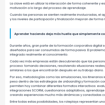
La clave está en utilizar la interacción de forma coherente y e
motivación a lo largo del proceso de aprendizaje.
Cuando las personas se sienten realmente involucradas, el a
y los niveles de participación y finalización mejoran de form
Aprender haciendo deja más huella que simplemente c
Durante años, gran parte de la formación corporativa digita
diseñados para ser consumidos de forma pasiva. El problema
integrado realmente el conocimiento.
Cada vez más empresas están descubriendo que las persona
proceso: tomando decisiones, resolviendo situaciones reales
similares a los que encontrarán después en su trabajo diario.
Por eso, metodologías como las simulaciones, los itinerarios
peso dentro de las estrategias de
onboarding
y formación co
permiten hoy combinar diferentes formatos interactivos: eva
integraciones SCORM, cuestionarios adaptativos, aprendizaje
creando experiencias mucho más dinámicas y conectadas con 
Entre todas estas posibilidades, los roleplays representan u