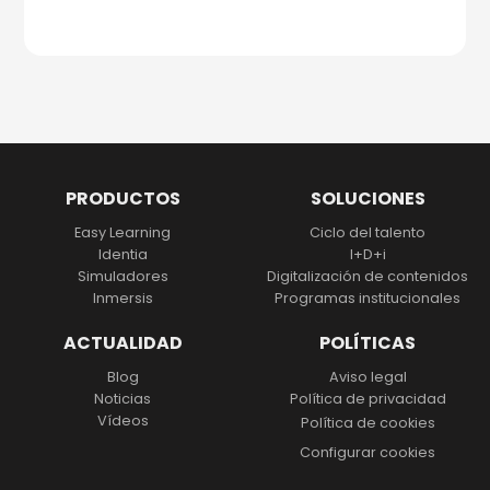
PRODUCTOS
SOLUCIONES
Easy Learning
Ciclo del talento
Identia
I+D+i
Simuladores
Digitalización
de contenidos
Inmersis
Programas institucionales
ACTUALIDAD
POLÍTICAS
Blog
Aviso legal
Noticias
Política de privacidad
Vídeos
Política de cookies
Configurar cookies