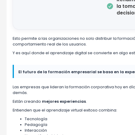

la tom
decisi
Esto permite a las organizaciones no solo distribuir la form
comportamiento real de los usuarios.
Y es aquí donde el aprendizaje digital se convierte en algo e
El futuro de la formación empresarial se basa en la expe
Las empresas que lideran la formación corporativa hoy en d
demás.
Están creando
mejores experiencias
.
Entienden que el aprendizaje virtual exitoso combina:
Tecnología
Pedagogía
Interacción