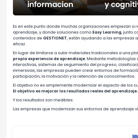
Es en este punto donde muchas organizaciones empiezan a r
aprendizaje, y donde soluciones como
Easy Learning
, junto 
contenidos de
GESTIONET
, están ayudando a las empresas a
eficaz
En lugar de limitarse a subir materiales tradicionales a una p
propia experiencia de aprendizaje
. Mediante metodologías 
interactivas, sistemas de seguimiento del progreso, clasificac
inmersivas, las empresas pueden crear entornos de formaci
participación, la motivación y la retención de conocimientos.
El objetivo no es simplemente modernizar el aspecto de los c
El objetivo es mejorar los resultados reales del aprendizaje.
Y los resultados son medibles.
Las empresas que modernizan sus entornos de aprendizaje virt