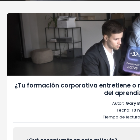
¿Tu formación corporativa entretiene o 
del aprendiz
Autor:
Gary B
Fecha:
10 
Tiempo de lectura