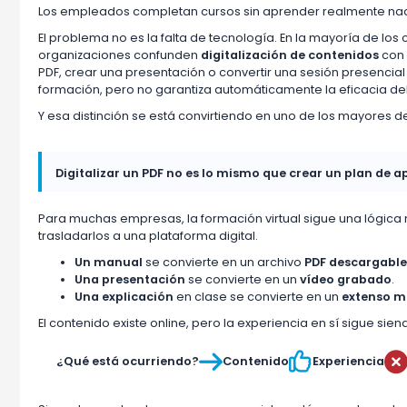
Los empleados completan cursos sin aprender realmente na
El problema no es la falta de tecnología. En la mayoría de l
organizaciones confunden
digitalización de contenidos
co
PDF, crear una presentación o convertir una sesión presencial
formación, pero no garantiza automáticamente la eficacia del
Y esa distinción se está convirtiendo en uno de los mayores 
Digitalizar un PDF no es lo mismo que crear un plan de a
Para muchas empresas, la formación virtual sigue una lógica m
trasladarlos a una plataforma digital.
Un manual
se convierte en un archivo
PDF descargabl
Una presentación
se convierte en un
vídeo grabado
.
Una explicación
en clase se convierte en un
extenso m
El contenido existe online, pero la experiencia en sí sigue sien


¿Qué está ocurriendo?
Contenido
Experiencia