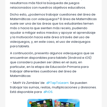
resultarnos más fácil la búsqueda de juegos
relacionados con nuestros objetivos educativos.
Dicho esto, ¿podemos trabajar cuestiones del área de
Matemáticas con videojuegos? El área de Matemáticas
suele ser una de las áreas que los estudiantes temen
más o hacia la que sienten más recelo, pudiendo
ayudar a mitigar estos miedos y apoyar el aprendizaje
y la motivación hacia este área a través del uso de
videojuegos, y, en este caso, el uso de videojuegos
para tablets.
A continuación, presento algunos videojuegos que se
encuentran disponibles para tablets (Android e iOS)
que considero pueden ser útiles en el aula, en
particular, en la etapa de Educación Primaria para
trabajar diferentes cuestiones del área de
Matemáticas:
- 'Math Vs Zombies'
de
TapToLearn
: Se pueden
trabajar las sumas, restas, multiplicaciones y divisiones.
Está disponible para
iOS
.