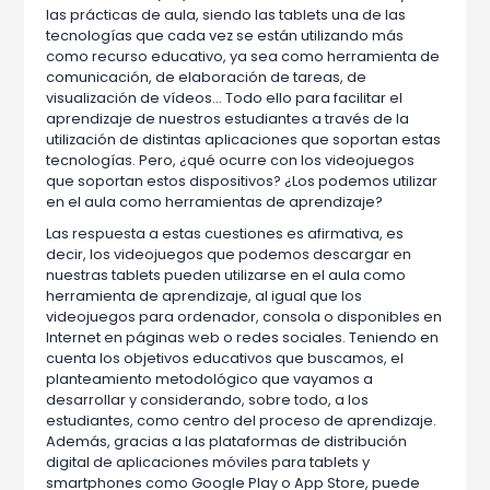
las prácticas de aula, siendo las tablets una de las
tecnologías que cada vez se están utilizando más
como recurso educativo, ya sea como herramienta de
comunicación, de elaboración de tareas, de
visualización de vídeos… Todo ello para facilitar el
aprendizaje de nuestros estudiantes a través de la
utilización de distintas aplicaciones que soportan estas
tecnologías. Pero, ¿qué ocurre con los videojuegos
que soportan estos dispositivos? ¿Los podemos utilizar
en el aula como herramientas de aprendizaje?
Las respuesta a estas cuestiones es afirmativa, es
decir, los videojuegos que podemos descargar en
nuestras tablets pueden utilizarse en el aula como
herramienta de aprendizaje, al igual que los
videojuegos para ordenador, consola o disponibles en
Internet en páginas web o redes sociales. Teniendo en
cuenta los objetivos educativos que buscamos, el
planteamiento metodológico que vayamos a
desarrollar y considerando, sobre todo, a los
estudiantes, como centro del proceso de aprendizaje.
Además, gracias a las plataformas de distribución
digital de aplicaciones móviles para tablets y
smartphones como Google Play o App Store, puede