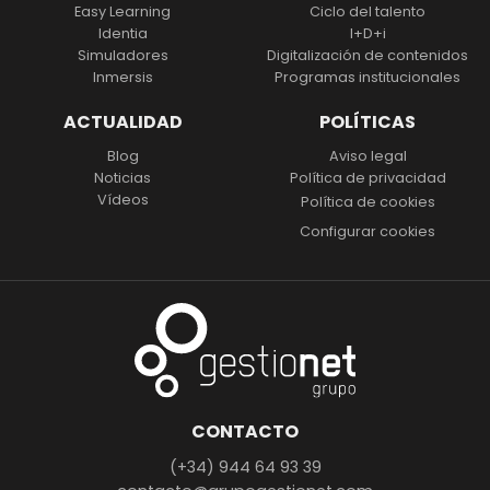
Easy Learning
Ciclo del talento
Identia
I+D+i
Simuladores
Digitalización
de contenidos
Inmersis
Programas institucionales
ACTUALIDAD
POLÍTICAS
Blog
Aviso legal
Noticias
Política de privacidad
Vídeos
Política de cookies
Configurar cookies
CONTACTO
(+34) 944 64 93 39