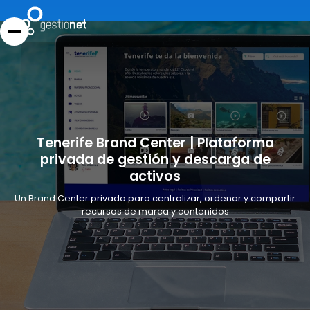
Tenerife Brand Center | Plataforma
privada de gestión y descarga de
activos
Un Brand Center privado para centralizar, ordenar y compartir
recursos de marca y contenidos